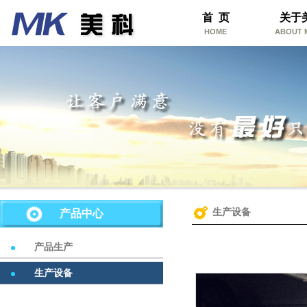
首 页
关于
HOME
ABOUT 
生产设备
产品中心
产品生产
生产设备